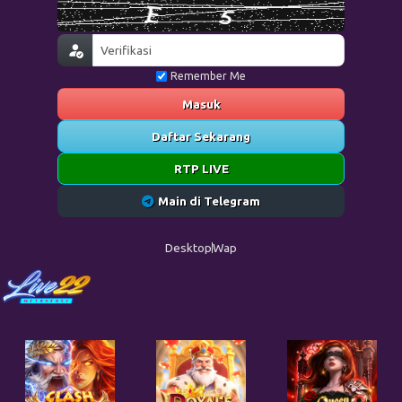
Remember Me
Masuk
Daftar Sekarang
RTP LIVE
Main di Telegram
Desktop
Wap