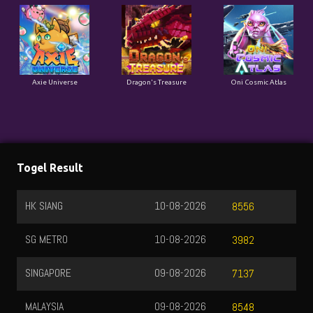
Axie Universe
Dragon's Treasure
Oni Cosmic Atlas
Togel Result
HK SIANG
10-08-2026
8556
SG METRO
10-08-2026
3982
SINGAPORE
09-08-2026
7137
MALAYSIA
09-08-2026
8548