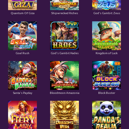
Quantum Of Giza
Shipwrecked Riches
God's Gambit: Zeus
Goal Rush
God's Gambit Hades
Kingdom of Luck
Santa's Payday
Bloodmoon Amazonia
Block Buster