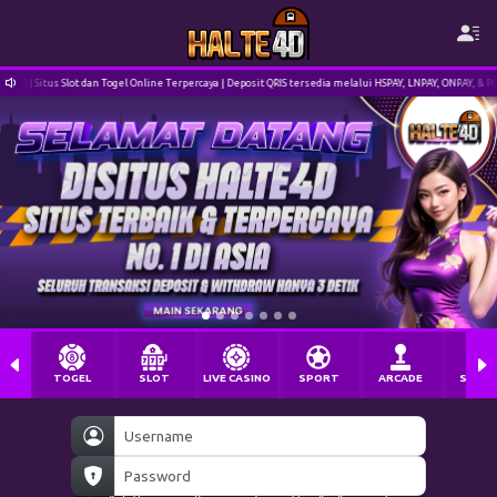
us Slot dan Togel Online Terpercaya | Deposit QRIS tersedia melalui HSPAY, LNPAY, ONPAY, & POPAY
TOGEL
SLOT
LIVE CASINO
SPORT
ARCADE
SABU