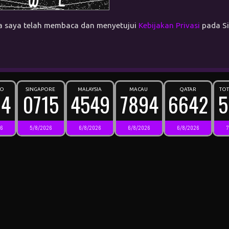
a saya telah membaca dan menyetujui
Kebijakan Privasi
pada Sit
RO
SINGAPORE
MALAYSIA
MACAU
QATAR
TO
14
0715
4549
7894
6642
5
26
5/8/2026
6/8/2026
6/8/2026
6/8/2026
7