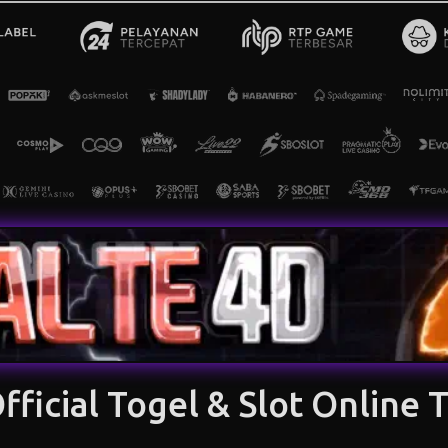
ficial Togel & Slot Online T