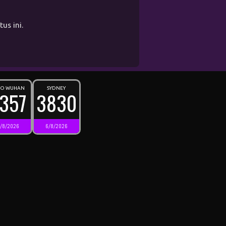
us ini.
TO WUHAN
SYDNEY
357
3830
/8/2026
6/8/2026