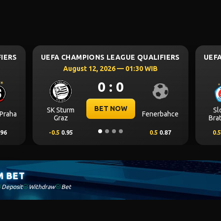
 QUALIFIERS
E-FOOTBALL F24 ELITE CLUB FRIENDLY
:59 WIB
August 7, 2026 — 11:15 WIB
0 : 1
BET NOW
Union Saint-
e-Sevilla
e-Barcelona
Gilloise
-0.75
1.00
-0.25
-0.93
0.25
0.69
M BET
Deposit
Withdraw
Bet