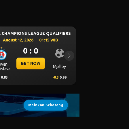
E-FOOTBALL F24 ELITE CLUB FRIENDLY
August 7, 2026 — 11:15 WIB
1 : 0
Next
BET NOW
e-Tottenham
e-RB Leipzig
Hotspur
0.00
0.92
0.00
0.84
Mainkan Sekarang