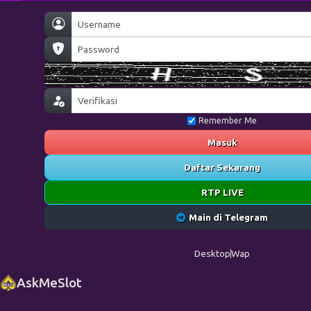
Remember Me
Masuk
Daftar Sekarang
RTP LIVE
Main di Telegram
Desktop
Wap
AskMeSlot