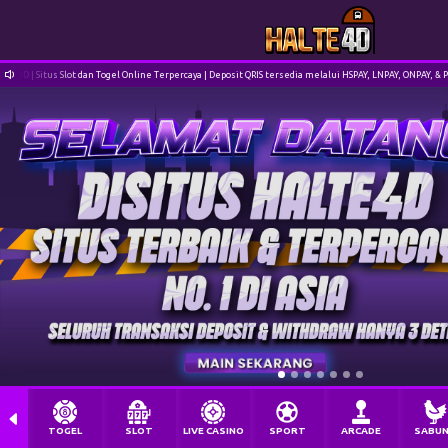
 | Situs Slot dan Togel Online Terpercaya | Deposit QRIS tersedia melalui HSPAY, LNPAY, ONPAY, & POPAY
TOGEL
SLOT
LIVE CASINO
SPORT
ARCADE
SABU